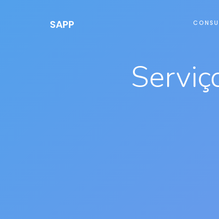
SAPP
CONSU
Serviç