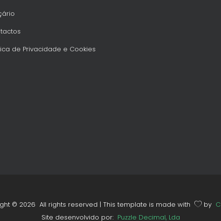
ário
tactos
tica de Privacidade e Cookies
ight ©
2026 All rights reserved | This template is made with
by
C
Site desenvolvido por:
Puzzle Decimal, Lda