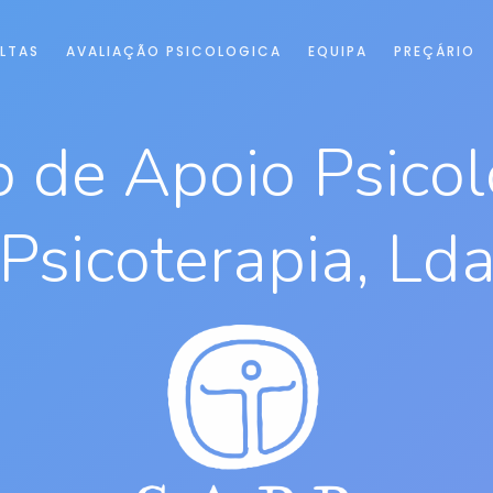
LTAS
AVALIAÇÃO PSICOLOGICA
EQUIPA
PREÇÁRIO
o de Apoio Psicol
Psicoterapia, Ld