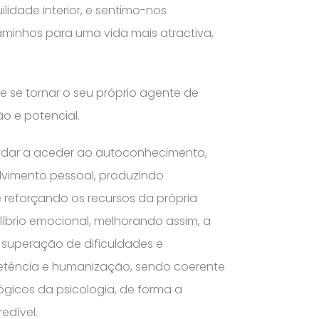
ilidade interior, e sentimo-nos
caminhos para uma vida mais atractiva,
 se tornar o seu próprio agente de
o e potencial.
udar a aceder ao autoconhecimento,
lvimento pessoal, produzindo
reforçando os recursos da própria
íbrio emocional, melhorando assim, a
 superação de dificuldades e
etência e humanização, sendo coerente
ógicos da psicologia, de forma a
edível.