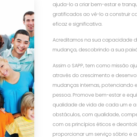
ajuda-lo a criar bem-estar e tranqu
gratificados ao vê-lo a construir 
eficaz e significativa.
Acreditamos na sua capacidade de
mudança, descobrindo a sua paixã
Assim o SAPP, tem como missão aj
através do crescimento e desenvo
mudanças internas, potenciando e 
pessoa. Promove bem-estar e equil
qualidade de vida de cada um e a
obstáculos, com qualidade, comp
com os princípios éticos e deontol
proporcionar um serviço sóbrio e cr