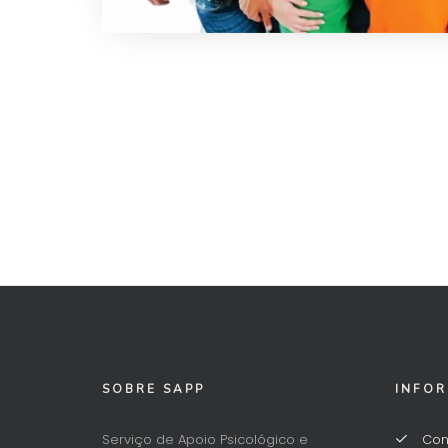
SOBRE SAPP
INFO
Serviço de Apoio Psicológico e
Con