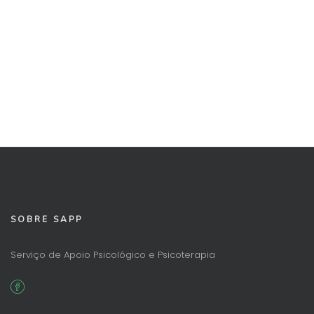
SOBRE SAPP
Serviço de Apoio Psicológico e Psicoterapia